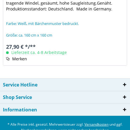
tragende Windel, gesäumt, hohe Saugleistung.Genäht.
Produktionsstandort: Deutschland. Made in Germany.
Farbe: Weiß, mit Bärchenmuster bedruckt.
Größe: ca. 160 cm x 160 cm
27,90 € */**
Lieferzeit ca. 4-8 Arbeitstage
Merken
Service Hotline
Shop Service
Informationen
* Alle Preise inkl. gesetzl. Mehrwertsteuer zzgl.
Versandkosten
und ggf.