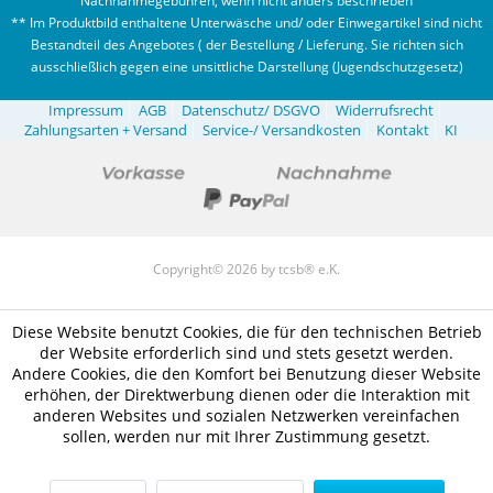
Nachnahmegebühren, wenn nicht anders beschrieben
** Im Produktbild enthaltene Unterwäsche und/ oder Einwegartikel sind nicht
Bestandteil des Angebotes ( der Bestellung / Lieferung. Sie richten sich
ausschließlich gegen eine unsittliche Darstellung (Jugendschutzgesetz)
Impressum
AGB
Datenschutz/ DSGVO
Widerrufsrecht
Zahlungsarten + Versand
Service-/ Versandkosten
Kontakt
KI
Copyright© 2026 by tcsb® e.K.
Diese Website benutzt Cookies, die für den technischen Betrieb
der Website erforderlich sind und stets gesetzt werden.
Andere Cookies, die den Komfort bei Benutzung dieser Website
erhöhen, der Direktwerbung dienen oder die Interaktion mit
anderen Websites und sozialen Netzwerken vereinfachen
sollen, werden nur mit Ihrer Zustimmung gesetzt.