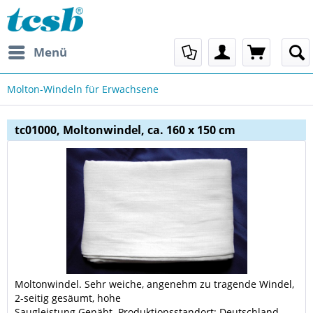
Menü
Molton-Windeln für Erwachsene
tc01000, Moltonwindel, ca. 160 x 150 cm
Moltonwindel. Sehr weiche, angenehm zu tragende Windel,
2-seitig gesäumt, hohe
Saugleistung.
Genäht
.
Produktionsstandort: Deutschland.