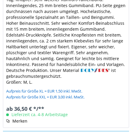
Innenliegendes, 25 mm breites Gummiband. PU-Seite gegen
durchnässen nach aussen umgelegt. Hochelastische,
professionelle Spezialnaht an Taillen- und Beingummi.
Hoher Beinausschnitt. Sehr weicher Komfort-Beinabschluss
mit 15 mm breitem, innenliegendem Gummiband.
Edelstahl-Druckknöpfe. Seitliche Knopfleisten mit breitem,
innenliegenden, ca. 2 cm starkem Klebevlies für sehr lange
Haltbarkeit unterlegt und fixiert. Eigener, sehr weicher,
plüschiger und textiler Warengriff. Sehr angenehm,
hautähnlich und samtig. Geeignet für leichte bis mittlere
Inkontinenz. Passend für handelsübliche Ein- und Vorlagen.
Deutsche Produktion. Unser Material
ist
gebrauchsmustergeschützt.
Größen: M, L.
Aufpreis für Größe XL = EUR 1,50 inkl. MwSt.
Aufpreis für Größe XXL = EUR 3,00 inkl. MwSt.
ab 36,50 € */**
Lieferzeit ca. 4-8 Arbeitstage
Merken