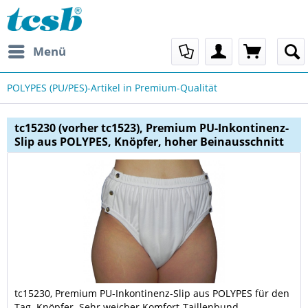
Menü
POLYPES (PU/PES)-Artikel in Premium-Qualität
tc15230 (vorher tc1523), Premium PU-Inkontinenz-
Slip aus POLYPES, Knöpfer, hoher Beinausschnitt
tc15230, Premium PU-Inkontinenz-Slip aus POLYPES für den
Tag. Knöpfer. Sehr weicher Komfort-Taillenbund.