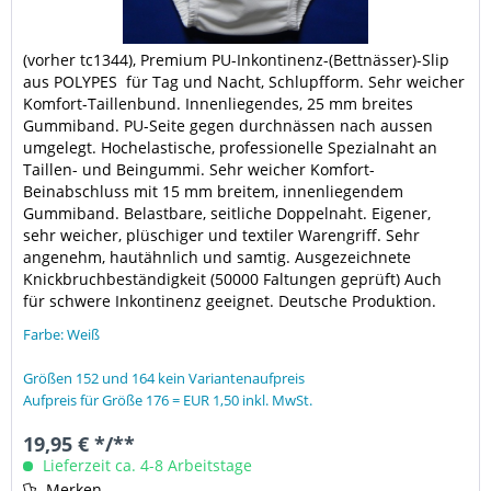
(vorher tc1344), Premium PU-Inkontinenz-(Bettnässer)-Slip
aus POLYPES für Tag und Nacht, Schlupfform. Sehr weicher
Komfort-Taillenbund. Innenliegendes, 25 mm breites
Gummiband. PU-Seite gegen durchnässen nach aussen
umgelegt. Hochelastische, professionelle Spezialnaht an
Taillen- und Beingummi. Sehr weicher Komfort-
Beinabschluss mit 15 mm breitem, innenliegendem
Gummiband. Belastbare, seitliche Doppelnaht. Eigener,
sehr weicher, plüschiger und textiler Warengriff. Sehr
angenehm, hautähnlich und samtig. Ausgezeichnete
Knickbruchbeständigkeit (50000 Faltungen geprüft) Auch
für schwere Inkontinenz geeignet. Deutsche Produktion.
Farbe: Weiß
Größen 152 und 164 kein Variantenaufpreis
Aufpreis für Größe 176 = EUR 1,50 inkl. MwSt.
19,95 € */**
Lieferzeit ca. 4-8 Arbeitstage
Merken