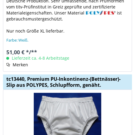
Deutsche Produktion. Sehr umfassende, nach Prüfnormen
vom titv-Prüfinstitut in Greiz geprüfte und zertifizierte
Materialeigenschaften. Unser Material
ist
gebrauchsmustergeschützt.
Nur noch Größe XL lieferbar.
Farbe: Weiß.
51,00 € */**
Lieferzeit ca. 4-8 Arbeitstage
Merken
tc13440, Premium PU-Inkontinenz-(Bettnässer)-
Slip aus POLYPES, Schlupfform, genäht.