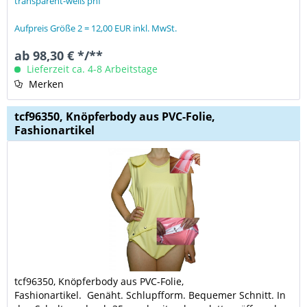
transparent-weiß phf
Aufpreis Größe 2 = 12,00 EUR inkl. MwSt.
ab 98,30 € */**
Lieferzeit ca. 4-8 Arbeitstage
Merken
tcf96350, Knöpferbody aus PVC-Folie,
Fashionartikel
tcf96350, Knöpfer
body aus PVC-Folie,
Fashionartikel.
Genäht. Schlupfform. Bequemer Schnitt. In