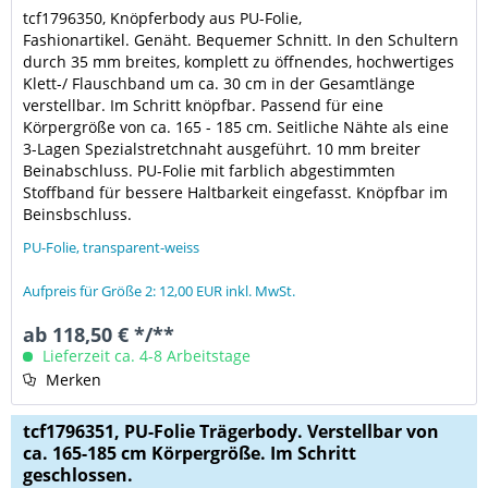
tcf1796350, Knöpfer
body aus PU-Folie,
Fashionartikel.
Genäht. Bequemer Schnitt. In den Schultern
durch 35 mm breites, komplett zu öffnendes, hochwertiges
Klett-/ Flauschband um ca. 30 cm in der Gesamtlänge
verstellbar. Im Schritt knöpfbar. Passend für eine
Körpergröße von ca. 165 - 185 cm. Seitliche Nähte als eine
3-Lagen Spezialstretchnaht ausgeführt. 10 mm breiter
Beinabschluss.
PU-Folie mit farblich abgestimmten
Stoffband für bessere Haltbarkeit eingefasst. Knöpfbar im
Beinsbschluss.
PU-Folie, transparent-weiss
Aufpreis für Größe 2: 12,00 EUR inkl. MwSt.
ab 118,50 € */**
Lieferzeit ca. 4-8 Arbeitstage
Merken
tcf1796351, PU-Folie Trägerbody. Verstellbar von
ca. 165-185 cm Körpergröße. Im Schritt
geschlossen.