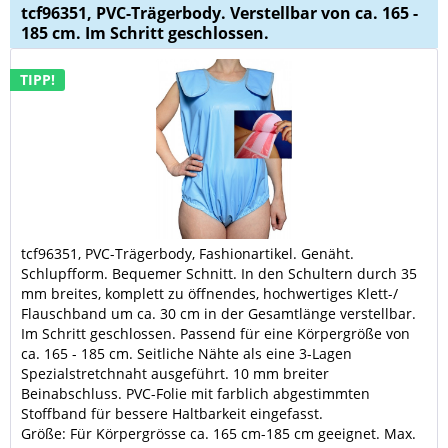
tcf96351, PVC-Trägerbody. Verstellbar von ca. 165 -
185 cm. Im Schritt geschlossen.
TIPP!
tcf96351,
PVC-Trägerbody, Fashionartikel.
Genäht.
Schlupfform. Bequemer Schnitt. In den Schultern durch 35
mm breites, komplett zu öffnendes, hochwertiges Klett-/
Flauschband um ca. 30 cm in der Gesamtlänge verstellbar.
Im Schritt geschlossen. Passend für eine Körpergröße von
ca. 165 - 185 cm. Seitliche Nähte als eine 3-Lagen
Spezialstretchnaht ausgeführt. 10 mm breiter
Beinabschluss.
PVC-Folie mit farblich abgestimmten
Stoffband für bessere Haltbarkeit eingefasst.
Größe: Für Körpergrösse ca. 165 cm-185 cm geeignet. Max.