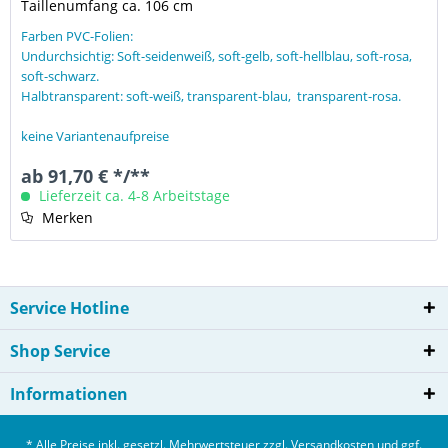
Taillenumfang ca. 106 cm
Farben PVC-Folien:
Undurchsichtig: Soft-seidenweiß, soft-gelb, soft-hellblau, soft-rosa,
soft-schwarz.
Halbtransparent: soft-weiß, transparent-blau, transparent-rosa.
keine Variantenaufpreise
ab 91,70 € */**
Lieferzeit ca. 4-8 Arbeitstage
Merken
Service Hotline
Shop Service
Informationen
* Alle Preise inkl. gesetzl. Mehrwertsteuer zzgl.
Versandkosten
und ggf.