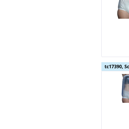
tc17390, S