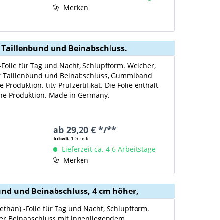
Merken
r Taillenbund und Beinabschluss.
-Folie für Tag und Nacht, Schlupfform. Weicher,
r Taillenbund und Beinabschluss, Gummiband
oduktion. titv-Prüfzertifikat. Die Folie enthält
che Produktion. Made in Germany.
ab 29,20 € */**
Inhalt
1 Stück
Lieferzeit ca. 4-6 Arbeitstage
Merken
bund und Beinabschluss, 4 cm höher,
ethan) -Folie für Tag und Nacht, Schlupfform.
ter Beinabschluss mit innenliegendem