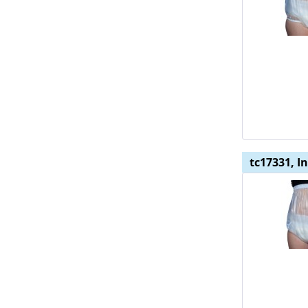
tc17331, I