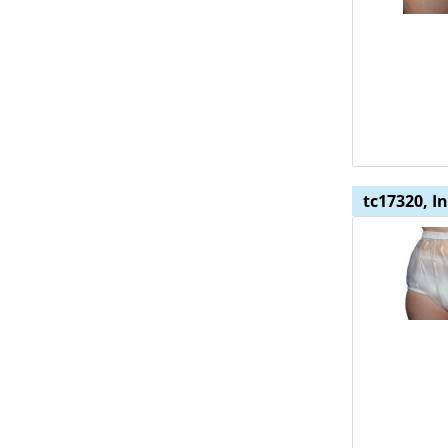
tc17320, I