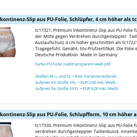
nkontinenz-Slip aus PU-Folie, Schlüpfer, 4 cm höher als t
tc17321, Premium Inkontinenz-Slip aus PU-Folie f
der Mitte gegen Verdrehen durchgesteppter Tai
Auslaufschutz 4 cm höher geschnitten als tc172
Tragegefühl. Genäht. titv-Prüfzertifikat. Die Foli
Deutsche Produktion. Made in Germany.
Farbe PU-Folie: Halbtransparent-weiß phf
Größen M, L und XL = Kein Variantenaufpreis.
Aufpreis für Größe XXL = EUR 2,00 inkl. MwSt.
Aufpreis für Größe XXXL = EUR 4,00 inkl. MwSt.
nkontinenz-Slip aus PU-Folie, Schlupfform, 10 cm höher al
tc17330, Premium Inkontinenz-Slip aus PU-Folie 
verdrehen durchgesteppter Taillenbund. Innenl