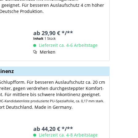
 geeignet. Für besseren Auslaufschutz 4 cm höher
 Deutsche Produktion.
ab 29,90 € */**
Inhalt
1 Stück
Lieferzeit ca. 4-6 Arbeitstage
Merken
tinenz
 Schlupfform. Für besseren Auslaufschutz ca. 20 cm
reiter, gegen verdrehen durchgesteppter Komfort-
t. Für mittlere bis schwere Inkontinenz geeignet.
-Kandidatenliste produzierte PU-Spezialfolie, ca. 0,17 mm stark.
ort Deutschland. Made in Germany.
ab 44,20 € */**
Lieferzeit ca. 4-8 Arbeitstage