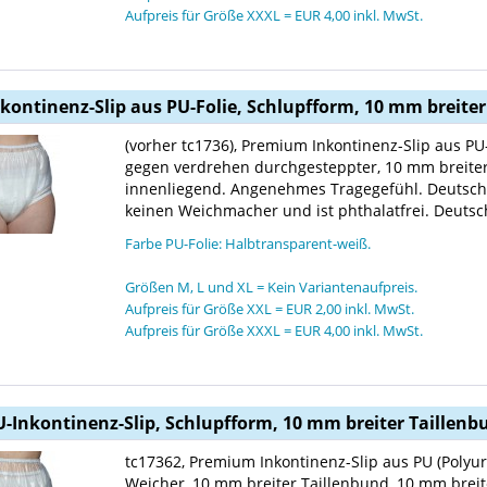
Aufpreis für Größe XXXL = EUR 4,00 inkl. MwSt.
nkontinenz-Slip aus PU-Folie, Schlupfform, 10 mm breite
(vorher tc1736), Premium Inkontinenz-Slip aus PU
gegen verdrehen durchgesteppter, 10 mm breite
innenliegend. Angenehmes Tragegefühl. Deutsche Pr
keinen Weichmacher und ist phthalatfrei. Deuts
Farbe PU-Folie: Halbtransparent-weiß.
Größen M, L und XL = Kein Variantenaufpreis.
Aufpreis für Größe XXL = EUR 2,00 inkl. MwSt.
Aufpreis für Größe XXXL = EUR 4,00 inkl. MwSt.
U-Inkontinenz-Slip, Schlupfform, 10 mm breiter Taillen
tc17362, Premium Inkontinenz-Slip aus PU (Polyur
Weicher, 10 mm breiter Taillenbund, 10 mm brei