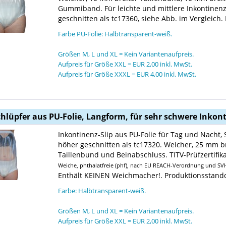
Gummiband. Für leichte und mittlere Inkontinenz
geschnitten als tc17360, siehe Abb. im Vergleich.
Farbe PU-Folie: Halbtransparent-weiß.
Größen M, L und XL = Kein Variantenaufpreis.
Aufpreis für Größe XXL = EUR 2,00 inkl. MwSt.
Aufpreis für Größe XXXL = EUR 4,00 inkl. MwSt.
chlüpfer aus PU-Folie, Langform, für sehr schwere Inkon
Inkontinenz-Slip aus PU-Folie für Tag und Nacht,
höher geschnitten als tc17320. Weicher, 25 mm b
Taillenbund und Beinabschluss. TITV-Prüfzertifika
Weiche, phthalatfreie (phf), nach EU REACH-Verordnung und SVHC
Enthält KEINEN Weichmacher!. Produktionsstand
Farbe: Halbtransparent-weiß.
Größen M, L und XL = Kein Variantenaufpreis.
Aufpreis für Größe XXL = EUR 2,00 inkl. MwSt.