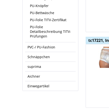
PU-Knöpfer
PU-Bettwäsche
PU-Folie TITV-Zertifikat
PU-Folie
Detailbeschreibung TITV-
Prüfungen
tc17221, I
PVC-/ PU-Fashion
Schnäppchen
suprima
Aichner
Einwegartikel