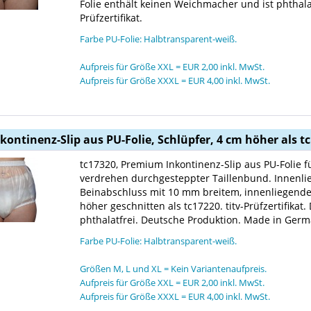
Folie enthält keinen Weichmacher und ist phthala
Prüfzertifikat.
Farbe PU-Folie: Halbtransparent-weiß.
Aufpreis für Größe XXL = EUR 2,00 inkl. MwSt.
Aufpreis für Größe XXXL = EUR 4,00 inkl. MwSt.
nkontinenz-Slip aus PU-Folie, Schlüpfer, 4 cm höher als 
tc17320, Premium Inkontinenz-Slip aus PU-Folie 
verdrehen durchgesteppter Taillenbund. Innenl
Beinabschluss mit 10 mm breitem, innenliegen
höher geschnitten als tc17220. titv-Prüfzertifikat
phthalatfrei. Deutsche Produktion. Made in Germ
Farbe PU-Folie: Halbtransparent-weiß.
Größen M, L und XL = Kein Variantenaufpreis.
Aufpreis für Größe XXL = EUR 2,00 inkl. MwSt.
Aufpreis für Größe XXXL = EUR 4,00 inkl. MwSt.