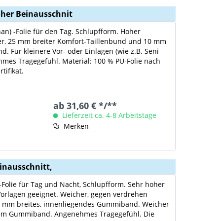
hoher Beinausschnit
han) -Folie für den Tag. Schlupfform. Hoher
er, 25 mm breiter Komfort-Taillenbund und 10 mm
 Für kleinere Vor- oder Einlagen (wie z.B. Seni
hmes Tragegefühl. Material: 100 % PU-Folie nach
tifikat.
ab 31,60 € */**
Lieferzeit ca. 4-8 Arbeitstage
Merken
einausschnitt,
-Folie für Tag und Nacht, Schlupfform. Sehr hoher
 Vorlagen geeignet. Weicher, gegen verdrehen
25 mm breites, innenliegendes Gummiband. Weicher
dem Gummiband. Angenehmes Tragegefühl. Die