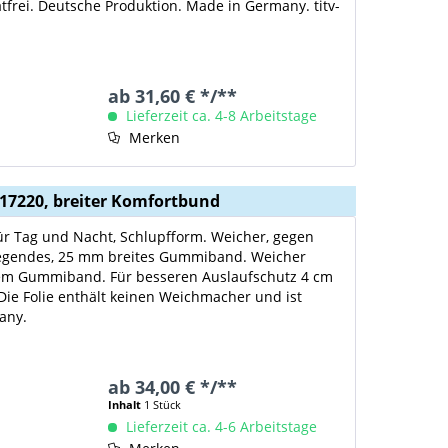
tfrei. Deutsche Produktion. Made in Germany. titv-
ab 31,60 € */**
Lieferzeit ca. 4-8 Arbeitstage
Merken
tc17220, breiter Komfortbund
für Tag und Nacht, Schlupfform. Weicher, gegen
iegendes, 25 mm breites Gummiband. Weicher
dem Gummiband. Für besseren Auslaufschutz 4 cm
. Die Folie enthält keinen Weichmacher und ist
any.
ab 34,00 € */**
Inhalt
1 Stück
Lieferzeit ca. 4-6 Arbeitstage