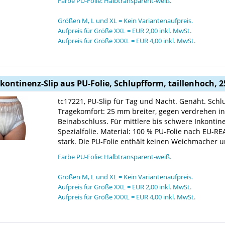
Farbe PU-Folie: Halbtransparent-weiß.
Größen M, L und XL = Kein Variantenaufpreis.
Aufpreis für Größe XXL = EUR 2,00 inkl. MwSt.
Aufpreis für Größe XXXL = EUR 4,00 inkl. MwSt.
nkontinenz-Slip aus PU-Folie, Schlupfform, taillenhoch,
tc17221, PU-Slip für Tag und Nacht. Genäht. Sch
Tragekomfort: 25 mm breiter, gegen verdrehen i
Beinabschluss. Für mittlere bis schwere Inkonti
Spezialfolie. Material: 100 % PU-Folie nach EU-RE
stark. Die PU-Folie enthält keinen Weichmacher un
Farbe PU-Folie: Halbtransparent-weiß.
Größen M, L und XL = Kein Variantenaufpreis.
Aufpreis für Größe XXL = EUR 2,00 inkl. MwSt.
Aufpreis für Größe XXXL = EUR 4,00 inkl. MwSt.