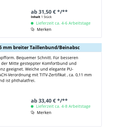
ab 31,50 € */**
Inhalt
1 Stück
Lieferzeit ca. 4-6 Arbeitstage
Merken
 25 mm breiter Taillenbund/Beinabsc
lupfform. Bequemer Schnitt. Für besseren
n der Mitte gesteppter Komfortbund und
nenz geeignet. Weiche und elegante PU-
ACH-Verordnung mit TITV-Zertifikat , ca. 0,11 mm
d ist phthalatfrei.
ab 33,40 € */**
Lieferzeit ca. 4-8 Arbeitstage
Merken