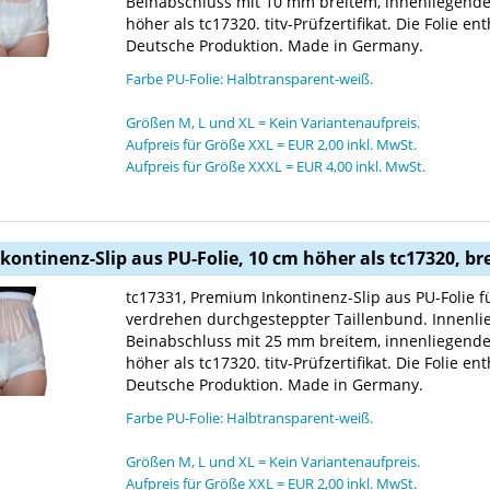
Beinabschluss mit 10 mm breitem, innenliegen
höher als tc17320. titv-Prüfzertifikat. Die Folie 
Deutsche Produktion. Made in Germany.
Farbe PU-Folie: Halbtransparent-weiß.
Größen M, L und XL = Kein Variantenaufpreis.
Aufpreis für Größe XXL = EUR 2,00 inkl. MwSt.
Aufpreis für Größe XXXL = EUR 4,00 inkl. MwSt.
nkontinenz-Slip aus PU-Folie, 10 cm höher als tc17320, 
tc17331, Premium Inkontinenz-Slip aus PU-Folie 
verdrehen durchgesteppter Taillenbund. Innenl
Beinabschluss mit 25 mm breitem, innenliegen
höher als tc17320. titv-Prüfzertifikat. Die Folie 
Deutsche Produktion. Made in Germany.
Farbe PU-Folie: Halbtransparent-weiß.
Größen M, L und XL = Kein Variantenaufpreis.
Aufpreis für Größe XXL = EUR 2,00 inkl. MwSt.