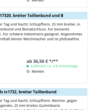
Merken
c17320, breiter Taillenbund und B
ür Tag und Nacht, Schlupfform. 25 mm breiter, in
llenbund und Beinabschluss. Für besseren
21. Für schwere Inkontinenz geeignet. Angenehmes
e enthält keinen Weichmacher und ist phthalatfrei.
ab 36,50 € */**
Lieferzeit ca. 4-8 Arbeitstage
Merken
s tc1732, breiter Taillenbund
für Tag und Nacht, Schlupfform. Weicher, gegen
iegendes, 25 mm breites Gummiband.