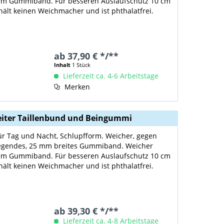
dem Gummiband. Für besseren Auslaufschutz 10 cm
enthält keinen Weichmacher und ist phthalatfrei.
ab 37,90 € */**
Inhalt
1 Stück
Lieferzeit ca. 4-6 Arbeitstage
Merken
breiter Taillenbund und Beingummi
für Tag und Nacht, Schlupfform. Weicher, gegen
iegendes, 25 mm breites Gummiband. Weicher
dem Gummiband. Für besseren Auslaufschutz 10 cm
enthält keinen Weichmacher und ist phthalatfrei.
ab 39,30 € */**
Lieferzeit ca. 4-8 Arbeitstage