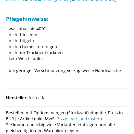
Pflegehinweise:
- waschbar bis 40°C
- nicht bleichen
- nicht bügeln
- nicht chemisch reinigen
- nicht im Trockner trocknen
- kein Weichspüler!
- bei geringer Verschmutzung vorzugsweise Handwäsche
Hersteller:
tcsb e.K.
Bestellen mit Optionsmengen (Stückzahl) eingabe, Preis in
EUR je Artikel (inkl. MwSt.*
zzgl. Versandkosten
):
Sie können beliebig viele Varianten eintragen und alle
gleichzeitig in den Warenkorb legen.