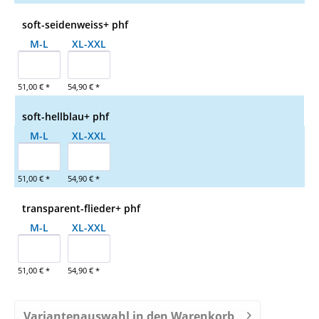
soft-seidenweiss+ phf
M-L
XL-XXL
51,00 € *
54,90 € *
soft-hellblau+ phf
M-L
XL-XXL
51,00 € *
54,90 € *
transparent-flieder+ phf
M-L
XL-XXL
51,00 € *
54,90 € *
Variantenauswahl in den Warenkorb