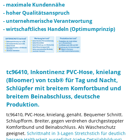
- maximale Kundennähe
- hoher Qualitätsanspruch
- unternehmerische Verantwortung
- wirtschaftliches Handeln (Optimumprinzip)
tc96410, Inkontinenz PVC-Hose, knielang
(Bloomer) von tcsb® für Tag und Nacht,
Schlüpfer mit breitem Komfortbund und
breitem Beinabschluss, deutsche
Produktion.
tc96410, PVC-Hose, knielang, genäht. Bequemer Schnitt.
Schlupfform. Breiter, gegen verdrehen durchgesteppter
Komfortbund und Beinabschluss. Als Wäscheschutz
geeignet.
Schrittnaht in 3-Lagen Stretchstich für deutlich
bessere Haltbarkeit ausgeführt (siehe Detailabbildung).