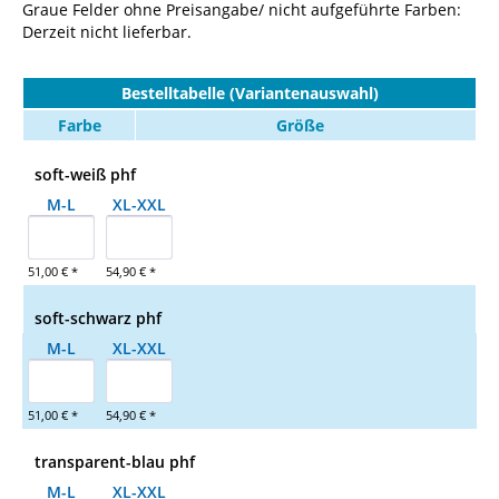
Graue Felder ohne Preisangabe/ nicht aufgeführte Farben:
Derzeit nicht lieferbar.
Bestelltabelle (Variantenauswahl)
Farbe
Größe
soft-weiß phf
M-L
XL-XXL
51,00 € *
54,90 € *
soft-schwarz phf
M-L
XL-XXL
51,00 € *
54,90 € *
transparent-blau phf
M-L
XL-XXL