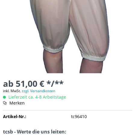
ab 51,00 € */**
inkl. MwSt.
zzgl. Versandkosten
Lieferzeit ca. 4-8 Arbeitstage
Merken
Artikel-Nr.:
tc96410
tcsb - Werte die uns leiten: