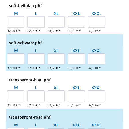
soft-hellblau phf
M
L
XL
XXL
XXXL
32,50 € *
32,50 € *
33,50 € *
35,10 € *
37,10 € *
soft-schwarz phf
M
L
XL
XXL
XXXL
32,50 € *
32,50 € *
33,50 € *
35,10 € *
37,10 € *
transparent-blau phf
M
L
XL
XXL
XXXL
32,50 € *
32,50 € *
33,50 € *
35,10 € *
37,10 € *
transparent-rosa phf
M
L
XL
XXL
XXXL