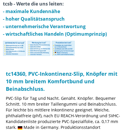
tcsb - Werte die uns leiten:
- maximale Kundennähe
- hoher Qualitätsanspruch
- unternehmerische Verantwortung
- wirtschaftliches Handeln (Optimumprinzip)
tc14360, PVC-Inkontinenz-Slip, Knöpfer mit
10 mm breitem Komfortbund und
Beinabschluss.
PVC-Slip für Tag und Nacht. Genäht. Knöpfer. Bequemer
Schnitt. 10 mm breiter Taillengummi und Beinabschluss.
Für leichte bis mittlere Inkontinenz geeignet. Weiche,
phthalatfreie (phf), nach EU REACH-Verordnung und SVHC-
Kandidatenliste produzierte PVC-Spezialfolie, ca. 0,17 mm
stark.
Made in Germany. Produktionsstandort