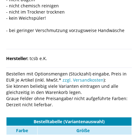
- nicht chemisch reinigen
- nicht im Trockner trocknen
- kein Weichspüler!
- bei geringer Verschmutzung vorzugsweise Handwäsche
Hersteller:
tcsb e.K.
Bestellen mit Optionsmengen (Stückzahl) eingabe, Preis in
EUR je Artikel (inkl. MwSt.*
zzgl. Versandkosten
):
Sie können beliebig viele Varianten eintragen und alle
gleichzeitig in den Warenkorb legen.
Graue Felder ohne Preisangabe/ nicht aufgeführte Farben:
Derzeit nicht lieferbar.
Bestelltabelle (Variantenauswahl)
Farbe
Größe