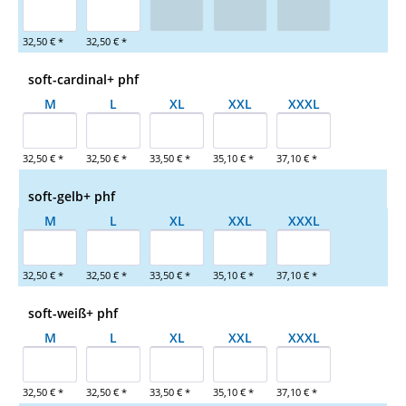
32,50 € *
32,50 € *
soft-cardinal+ phf
M
L
XL
XXL
XXXL
32,50 € *
32,50 € *
33,50 € *
35,10 € *
37,10 € *
soft-gelb+ phf
M
L
XL
XXL
XXXL
32,50 € *
32,50 € *
33,50 € *
35,10 € *
37,10 € *
soft-weiß+ phf
M
L
XL
XXL
XXXL
32,50 € *
32,50 € *
33,50 € *
35,10 € *
37,10 € *