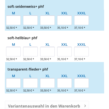
soft-seidenweiss+ phf
M
L
XL
XXL
XXXL
32,50 € *
32,50 € *
33,50 € *
35,10 € *
37,10 € *
soft-hellblau+ phf
M
L
XL
XXL
XXXL
32,50 € *
32,50 € *
33,50 € *
35,10 € *
37,10 € *
transparent-flieder+ phf
M
L
XL
XXL
XXXL
32,50 € *
32,50 € *
33,50 € *
35,10 € *
37,10 € *
Variantenauswahl in den Warenkorb