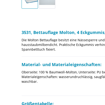
3531, Bettauflage Molton, 4 Eckgummis
Die Molton Bettauflage besitzt eine Nässesperre und s
hausstaubmilbendicht. Praktische Eckgummis verhind
Spannbetttuch fixiert.
Material- und Materialeigenschaften:
Oberseite: 100 % Baumwoll-Molton, Unterseite: PU b
Materialeigenschaften: wasserundruchlässig, saugfähi
waschbar.
Größentabelle: