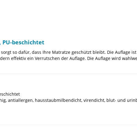
, PU-beschichtet
orgt so dafür, dass Ihre Matratze geschützt bleibt. Die Auflage ist
ern effektiv ein Verrutschen der Auflage. Die Auflage wird wahlw
eschichtet
g, antiallergen, hausstaubmilbendicht, virendicht, blut- und urinb