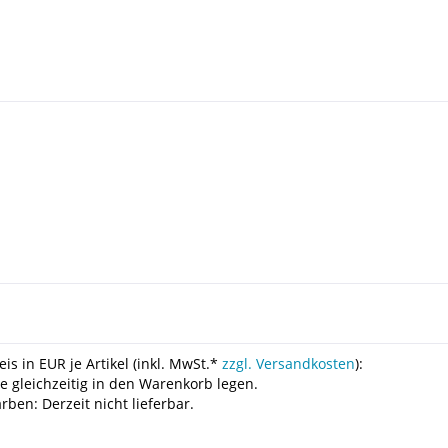
is in EUR je Artikel (inkl. MwSt.*
zzgl. Versandkosten
):
le gleichzeitig in den Warenkorb legen.
ben: Derzeit nicht lieferbar.