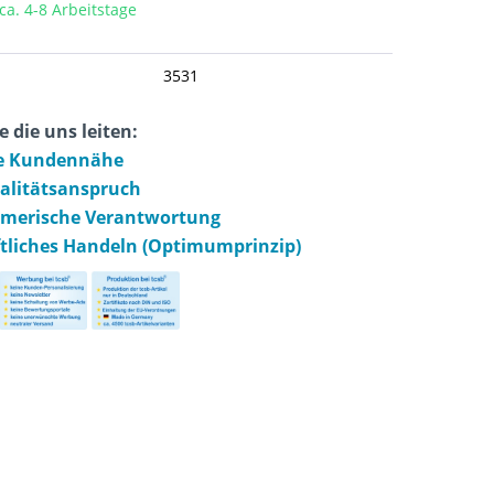
 ca. 4-8 Arbeitstage
3531
e die uns leiten:
e Kundennähe
ualitätsanspruch
hmerische Verantwortung
ftliches Handeln (Optimumprinzip)