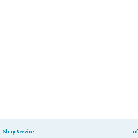
Shop Service
In