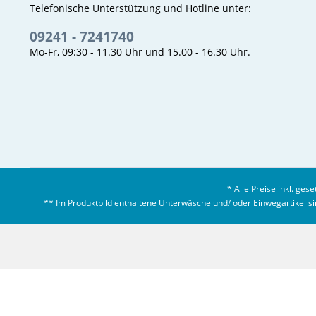
Telefonische Unterstützung und Hotline unter:
09241 - 7241740
Mo-Fr, 09:30 - 11.30 Uhr und 15.00 - 16.30 Uhr.
* Alle Preise inkl. ges
** Im Produktbild enthaltene Unterwäsche und/ oder Einwegartikel sind