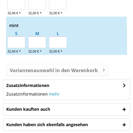
32,00 € *
32,00 € *
32,00 € *
mint
S
M
L
32,00 € *
32,00 € *
32,00 € *
Variantenauswahl in den Warenkorb
Zusatzinformationen
Zusatzinformationen
mehr
Kunden kauften auch
Kunden haben sich ebenfalls angesehen