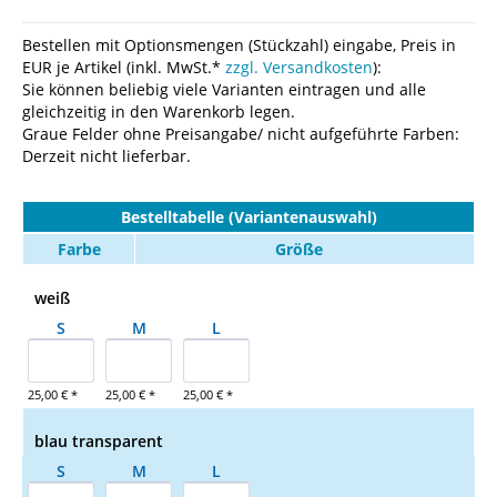
Bestellen mit Optionsmengen (Stückzahl) eingabe, Preis in
EUR je Artikel (inkl. MwSt.*
zzgl. Versandkosten
):
Sie können beliebig viele Varianten eintragen und alle
gleichzeitig in den Warenkorb legen.
Graue Felder ohne Preisangabe/ nicht aufgeführte Farben:
Derzeit nicht lieferbar.
Bestelltabelle (Variantenauswahl)
Farbe
Größe
weiß
S
M
L
25,00 € *
25,00 € *
25,00 € *
blau transparent
S
M
L