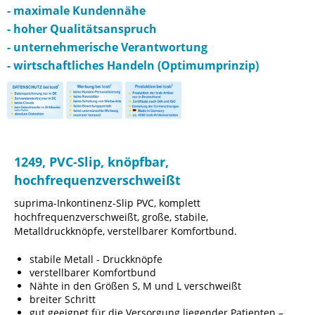
- maximale Kundennähe
- hoher Qualitätsanspruch
- unternehmerische Verantwortung
- wirtschaftliches Handeln (Optimumprinzip)
1249, PVC-Slip, knöpfbar,
hochfrequenzverschweißt
suprima-Inkontinenz-Slip PVC, komplett
hochfrequenzverschweißt, große, stabile,
Metalldruckknöpfe, verstellbarer Komfortbund.
stabile Metall - Druckknöpfe
verstellbarer Komfortbund
Nähte in den Größen S, M und L verschweißt
breiter Schritt
gut geeignet für die Versorgung liegender Patienten –