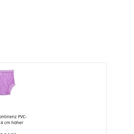
kontinenz PVC-
, 4 cm höher
nitten