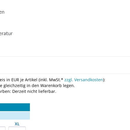
is in EUR je Artikel (inkl. MwSt.*
zzgl. Versandkosten
):
le gleichzeitig in den Warenkorb legen.
ben: Derzeit nicht lieferbar.
XL