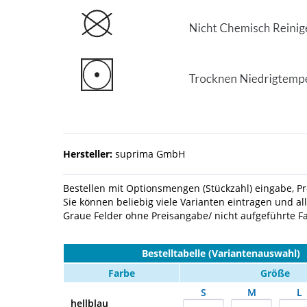
Hersteller:
suprima GmbH
Bestellen mit Optionsmengen (Stückzahl) eingabe, Pre
Sie können beliebig viele Varianten eintragen und al
Graue Felder ohne Preisangabe/ nicht aufgeführte Far
Bestelltabelle (Variantenauswahl)
Farbe
Größe
S
M
L
hellblau