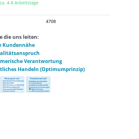
 ca. 4-8 Arbeitstage
4708
e die uns leiten:
e Kundennähe
ualitätsanspruch
hmerische Verantwortung
ftliches Handeln (Optimumprinzip)