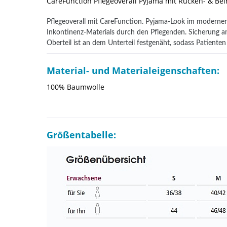
CareFunction Pflegeoverall Pyjama mit Rücken- & Bei
Pflegeoverall mit CareFunction. Pyjama-Look im modernen 
Inkontinenz-Materials durch den Pflegenden. Sicherung a
Oberteil ist an dem Unterteil festgenäht, sodass Patienten
Material- und Materialeigenschaften:
100% Baumwolle
Größentabelle: