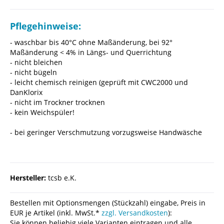
Pflegehinweise:
- waschbar bis 40°C ohne Maßänderung, bei 92°
Maßänderung < 4% in Längs- und Querrichtung
- nicht bleichen
- nicht bügeln
- leicht chemisch reinigen (geprüft mit CWC2000 und
DanKlorix
- nicht im Trockner trocknen
- kein Weichspüler!
- bei geringer Verschmutzung vorzugsweise Handwäsche
Hersteller:
tcsb e.K.
Bestellen mit Optionsmengen (Stückzahl) eingabe, Preis in
EUR je Artikel (inkl. MwSt.*
zzgl. Versandkosten
):
Sie können beliebig viele Varianten eintragen und alle