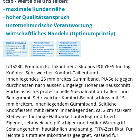
tcsb - Werte die uns leiten:
- maximale Kundennähe
- hoher Qualitätsanspruch
- unternehmerische Verantwortung
- wirtschaftliches Handeln (Optimumprinzip)
tc15230, Premium PU-Inkontinenz-Slip aus POLYPES für Tag.
Knöpfer. Sehr weicher Komfort-Taillenbund.
Innenliegendes, 25 mm breites Gummiband. PU-Seite gegen
durchnässen nach aussen umgelegt. Hoher Beinausschnitt.
Hochelastische, professionelle Spezialnaht an Taillen- und
Beingummi. Sehr weicher Komfort-Beinabschluss mit 15
mm breitem, innenliegendem Gummiband. Seitliche
Knopfleisten mit breitem, innenliegenden, ca. 2 cm starkem
Klebevlies für lange Haltbarkeit unterlegt und fixiert.
Eigener, sehr weicher, plüschiger und textiler Warengriff.
Sehr angenehm, hautähnlich und samtig. TITV-Zertifikat. Für
leichte bis mittlere Inkontinenz geeignet. Passend für