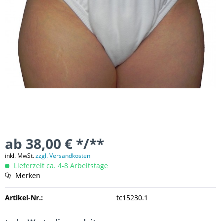
ab 38,00 € */**
inkl. MwSt.
zzgl. Versandkosten
Lieferzeit ca. 4-8 Arbeitstage
Merken
Artikel-Nr.:
tc15230.1