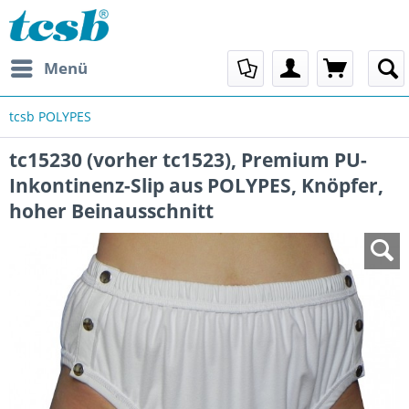
Menü
tcsb POLYPES
tc15230 (vorher tc1523), Premium PU-
Inkontinenz-Slip aus POLYPES, Knöpfer,
hoher Beinausschnitt