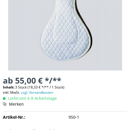
ab 55,00 € */**
Inhalt:
3 Stück (18,33 € */** / 1 Stück)
inkl. MwSt.
zzgl. Versandkosten
Lieferzeit 6-8 Arbeitstage
Merken
Artikel-Nr.:
950-1