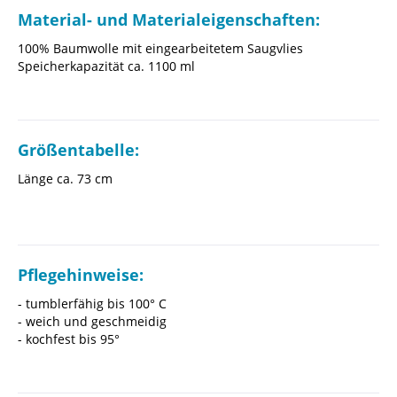
Material- und Materialeigenschaften:
100% Baumwolle mit eingearbeitetem Saugvlies
Speicherkapazität ca. 1100 ml
Größentabelle:
Länge ca. 73 cm
Pflegehinweise:
- tumblerfähig bis 100° C
- weich und geschmeidig
- kochfest bis 95°