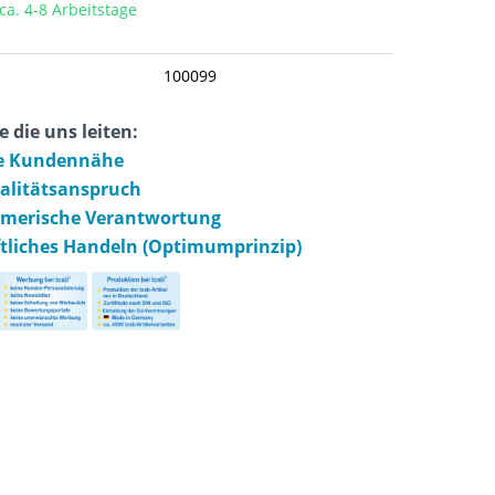
 ca. 4-8 Arbeitstage
100099
e die uns leiten:
e Kundennähe
ualitätsanspruch
hmerische Verantwortung
ftliches Handeln (Optimumprinzip)