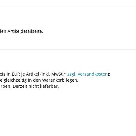
n Artikeldetailseite.
is in EUR je Artikel (inkl. MwSt.*
zzgl. Versandkosten
):
le gleichzeitig in den Warenkorb legen.
ben: Derzeit nicht lieferbar.