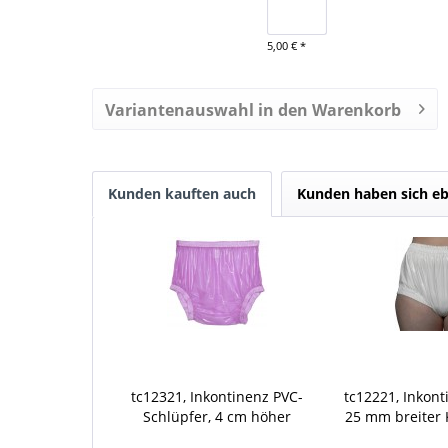
5,00 € *
Variantenauswahl in den Warenkorb
Kunden kauften auch
Kunden haben sich eb
tc12321, Inkontinenz PVC-
tc12221, Inkont
Schlüpfer, 4 cm höher
25 mm breiter
geschnitten
Beinabschlu