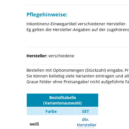
Pflegehinweise:
Inkontinenz-Einwegartikel verschiedener Hersteller.
Eg gelten die Hersteller-Angaben auf der zugehörende
Hersteller:
verschiedene
Bestellen mit Optionsmengen (Stückzahl) eingabe, Pre
Sie können beliebig viele Varianten eintragen und al
Graue Felder ohne Preisangabe/ nicht aufgeführte Far
Bestelltabelle
(Variantenauswahl)
Farbe
SET
div.
weiß
Hersteller