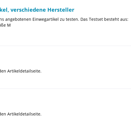
kel, verschiedene Hersteller
 uns angebotenen Einwegartikel zu testen. Das Testset besteht aus:
röße M
n Artikeldetailseite.
n Artikeldetailseite.