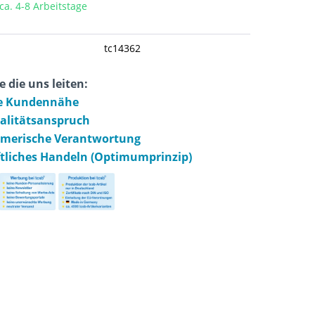
 ca. 4-8 Arbeitstage
tc14362
e die uns leiten:
e Kundennähe
ualitätsanspruch
hmerische Verantwortung
ftliches Handeln (Optimumprinzip)