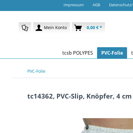
Impressum
AGB
Datenschutz
Mein Konto
0,00 € *
tcsb POLYPES
PVC-Folie
PVC-Folie
tc14362, PVC-Slip, Knöpfer, 4 c