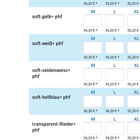
34,20 € *
34,20 € *
35,20 € 
M
L
XL
soft-gelb+ phf
34,20 € *
34,20 € *
35,20 € 
M
L
XL
soft-weiß+ phf
34,20 € *
34,20 € *
35,20 € 
M
L
XL
soft-seidenweiss+
phf
34,20 € *
34,20 € *
35,20 € 
M
L
XL
soft-hellblau+ phf
34,20 € *
34,20 € *
35,20 € 
M
L
XL
transparent-flieder+
phf
34,20 € *
34,20 € *
35,20 € 