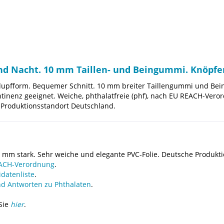
und Nacht. 10 mm Taillen- und Beingummi. Knöpfe
hlupfform. Bequemer Schnitt. 10 mm breiter Taillengummi und Bei
nkontinenz geeignet. Weiche, phthalatfreie (phf), nach EU REACH-Ve
Produktionsstandort Deutschland.
 mm stark. Sehr weiche und elegante PVC-Folie. Deutsche Produkti
ACH-Verordnung
.
datenliste
.
d Antworten zu Phthalaten
.
 Sie
hier
.