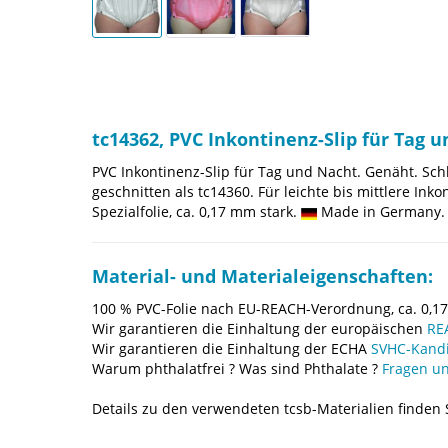
tc14362, PVC Inkontinenz-Slip für Tag 
PVC Inkontinenz-Slip für Tag und Nacht. Genäht. Sc
geschnitten als tc14360. Für leichte bis mittlere I
Spezialfolie, ca. 0,17 mm stark.
Made in Germany. 
Material- und Materialeigenschaften:
100 % PVC-Folie nach EU-REACH-Verordnung, ca. 0,17
Wir garantieren die Einhaltung der europäischen
RE
Wir garantieren die Einhaltung der ECHA
SVHC-Kandi
Warum phthalatfrei ? Was sind Phthalate ?
Fragen un
Details zu den verwendeten tcsb-Materialien finden