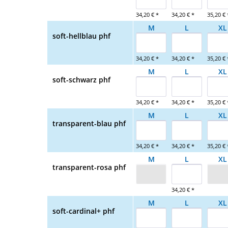
34,20 € *
34,20 € *
35,20 € 
M
L
XL
soft-hellblau phf
34,20 € *
34,20 € *
35,20 € 
M
L
XL
soft-schwarz phf
34,20 € *
34,20 € *
35,20 € 
M
L
XL
transparent-blau phf
34,20 € *
34,20 € *
35,20 € 
M
L
XL
transparent-rosa phf
34,20 € *
M
L
XL
soft-cardinal+ phf