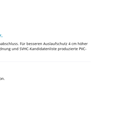
r.
nabschluss. Für besseren Auslaufschutz 4 cm höher
rordnung und SVHC-Kandidatenliste produzierte PVC-
on.