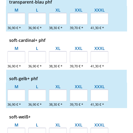
transparent-blau phf
M
L
XL
XXL
XXXL
36,90 € *
36,90 € *
38,30 € *
39,70 € *
41,30 € *
soft-cardinal+ phf
M
L
XL
XXL
XXXL
36,90 € *
36,90 € *
38,30 € *
39,70 € *
41,30 € *
soft-gelb+ phf
M
L
XL
XXL
XXXL
36,90 € *
36,90 € *
38,30 € *
39,70 € *
41,30 € *
soft-weiß+
M
L
XL
XXL
XXXL