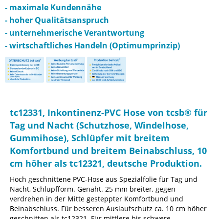
- maximale Kundennähe
- hoher Qualitätsanspruch
- unternehmerische Verantwortung
- wirtschaftliches Handeln (Optimumprinzip)
tc12331, Inkontinenz-PVC Hose von tcsb® für
Tag und Nacht (Schutzhose, Windelhose,
Gummihose), Schlüpfer mit breitem
Komfortbund und breitem Beinabschluss, 10
cm höher als tc12321, deutsche Produktion.
Hoch geschnittene PVC-Hose aus Spezialfolie für Tag und
Nacht, Schlupfform. Genäht. 25 mm breiter, gegen
verdrehen in der Mitte gesteppter Komfortbund und
Beinabschluss. Für besseren Auslaufschutz ca. 10 cm höher
geschnitten als tc12321. Für mittlere bis schwere