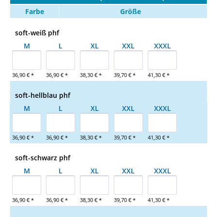
Farbe
Größe
soft-weiß phf
M
L
XL
XXL
XXXL
36,90 € *
36,90 € *
38,30 € *
39,70 € *
41,30 € *
soft-hellblau phf
M
L
XL
XXL
XXXL
36,90 € *
36,90 € *
38,30 € *
39,70 € *
41,30 € *
soft-schwarz phf
M
L
XL
XXL
XXXL
36,90 € *
36,90 € *
38,30 € *
39,70 € *
41,30 € *