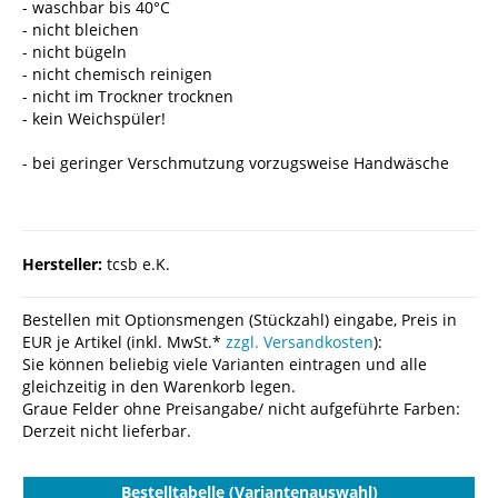
- waschbar bis 40°C
- nicht bleichen
- nicht bügeln
- nicht chemisch reinigen
- nicht im Trockner trocknen
- kein Weichspüler!
- bei geringer Verschmutzung vorzugsweise Handwäsche
Hersteller:
tcsb e.K.
Bestellen mit Optionsmengen (Stückzahl) eingabe, Preis in
EUR je Artikel (inkl. MwSt.*
zzgl. Versandkosten
):
Sie können beliebig viele Varianten eintragen und alle
gleichzeitig in den Warenkorb legen.
Graue Felder ohne Preisangabe/ nicht aufgeführte Farben:
Derzeit nicht lieferbar.
Bestelltabelle (Variantenauswahl)