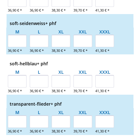
36,90 € *
36,90 € *
38,30 € *
39,70 € *
41,30 € *
soft-seidenweiss+ phf
M
L
XL
XXL
XXXL
36,90 € *
36,90 € *
38,30 € *
39,70 € *
41,30 € *
soft-hellblau+ phf
M
L
XL
XXL
XXXL
36,90 € *
36,90 € *
38,30 € *
39,70 € *
41,30 € *
transparent-flieder+ phf
M
L
XL
XXL
XXXL
36,90 € *
36,90 € *
38,30 € *
39,70 € *
41,30 € *