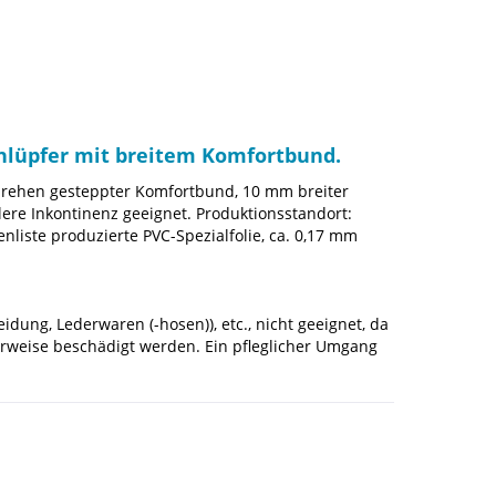
Schlüpfer mit breitem Komfortbund.
verdrehen gesteppter Komfortbund, 10 mm breiter
lere Inkontinenz geeignet. Produktionsstandort:
iste produzierte PVC-Spezialfolie, ca. 0,17 mm
idung, Lederwaren (-hosen)), etc., nicht geeignet, da
herweise beschädigt werden. Ein pfleglicher Umgang