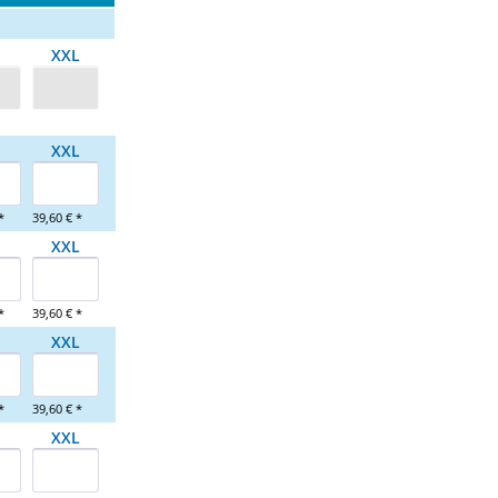
XXL
XXL
*
39,60 € *
XXL
*
39,60 € *
XXL
*
39,60 € *
XXL