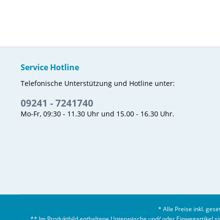
Service Hotline
Telefonische Unterstützung und Hotline unter:
09241 - 7241740
Mo-Fr, 09:30 - 11.30 Uhr und 15.00 - 16.30 Uhr.
* Alle Preise inkl. ges
** Im Produktbild enthaltene Unterwäsche und/ oder Einwegartikel sind