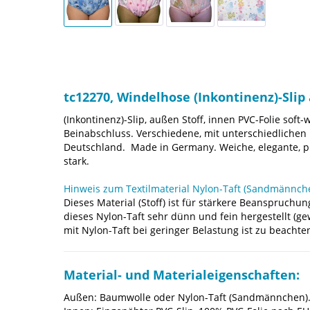
tc12270, Windelhose (Inkontinenz)-Slip
(Inkontinenz)-Slip, außen Stoff, innen PVC-Folie sof
Beinabschluss. Verschiedene, mit unterschiedlichen K
Deutschland. Made in Germany. Weiche, elegante, ph
stark.
Hinweis zum Textilmaterial Nylon-Taft (Sandmännche
Dieses Material (Stoff) ist für stärkere Beanspruchun
dieses Nylon-Taft sehr dünn und fein hergestellt (g
mit Nylon-Taft bei geringer Belastung ist zu beachte
Material- und Materialeigenschaften:
Außen: Baumwolle oder Nylon-Taft (Sandmännchen)