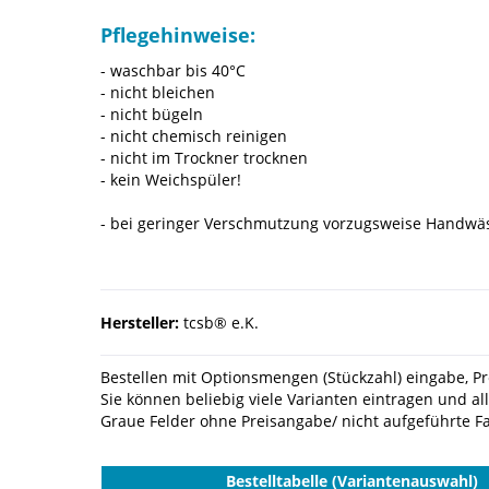
Pflegehinweise:
- waschbar bis 40°C
- nicht bleichen
- nicht bügeln
- nicht chemisch reinigen
- nicht im Trockner trocknen
- kein Weichspüler!
- bei geringer Verschmutzung vorzugsweise Handwä
Hersteller:
tcsb® e.K.
Bestellen mit Optionsmengen (Stückzahl) eingabe, Pre
Sie können beliebig viele Varianten eintragen und al
Graue Felder ohne Preisangabe/ nicht aufgeführte Far
Bestelltabelle (Variantenauswahl)