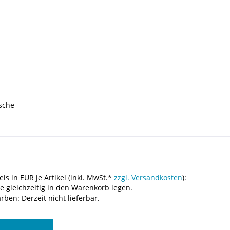
sche
is in EUR je Artikel (inkl. MwSt.*
zzgl. Versandkosten
):
le gleichzeitig in den Warenkorb legen.
ben: Derzeit nicht lieferbar.