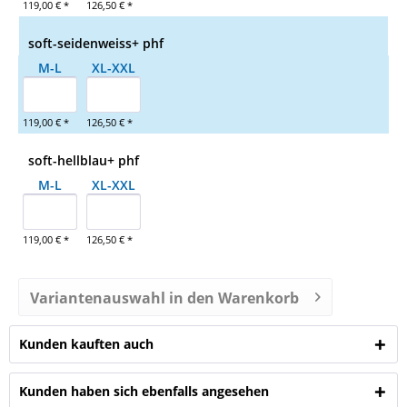
119,00 € *
126,50 € *
soft-seidenweiss+ phf
M-L
XL-XXL
119,00 € *
126,50 € *
soft-hellblau+ phf
M-L
XL-XXL
119,00 € *
126,50 € *
Variantenauswahl in den Warenkorb
Kunden kauften auch
Kunden haben sich ebenfalls angesehen