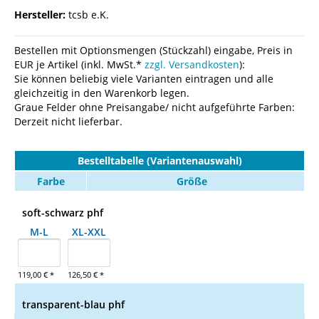
Hersteller:
tcsb e.K.
Bestellen mit Optionsmengen (Stückzahl) eingabe, Preis in
EUR je Artikel (inkl. MwSt.*
zzgl. Versandkosten
):
Sie können beliebig viele Varianten eintragen und alle
gleichzeitig in den Warenkorb legen.
Graue Felder ohne Preisangabe/ nicht aufgeführte Farben:
Derzeit nicht lieferbar.
Bestelltabelle (Variantenauswahl)
Farbe
Größe
soft-schwarz phf
M-L
XL-XXL
119,00 € *
126,50 € *
transparent-blau phf