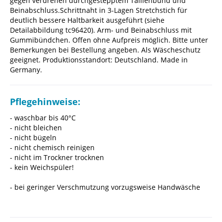
gegen verdrehen durchgestepptem Taillenbund und
Beinabschluss.Schrittnaht in 3-Lagen Stretchstich für
deutlich bessere Haltbarkeit ausgeführt (siehe
Detailabbildung tc96420). Arm- und Beinabschluss mit
Gummibündchen. Offen ohne Aufpreis möglich. Bitte unter
Bemerkungen bei Bestellung angeben. Als Wäscheschutz
geeignet. Produktionsstandort: Deutschland. Made in
Germany.
Pflegehinweise:
- waschbar bis 40°C
- nicht bleichen
- nicht bügeln
- nicht chemisch reinigen
- nicht im Trockner trocknen
- kein Weichspüler!
- bei geringer Verschmutzung vorzugsweise Handwäsche