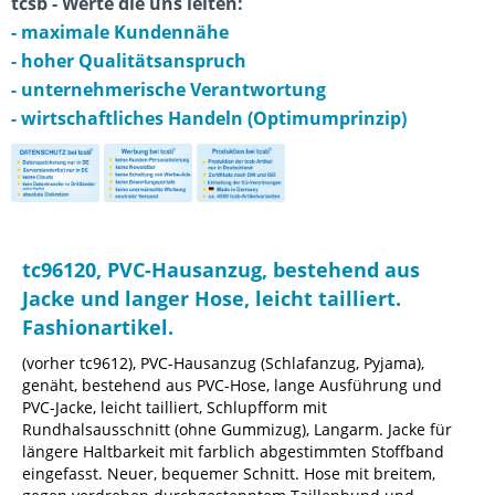
tcsb - Werte die uns leiten:
- maximale Kundennähe
- hoher Qualitätsanspruch
- unternehmerische Verantwortung
- wirtschaftliches Handeln (Optimumprinzip)
tc96120, PVC-Hausanzug, bestehend aus
Jacke und langer Hose, leicht tailliert.
Fashionartikel.
(vorher tc9612), PVC-Hausanzug (Schlafanzug, Pyjama),
genäht, bestehend aus PVC-Hose, lange Ausführung und
PVC-Jacke, leicht tailliert, Schlupfform mit
Rundhalsausschnitt (ohne Gummizug), Langarm. Jacke für
längere Haltbarkeit mit farblich abgestimmten Stoffband
eingefasst. Neuer, bequemer Schnitt. Hose mit breitem,