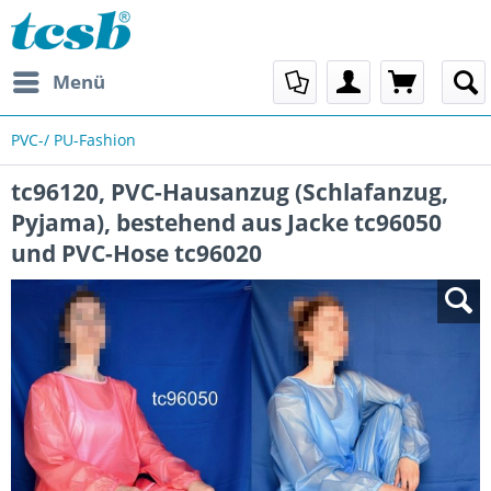
Menü
PVC-/ PU-Fashion
tc96120, PVC-Hausanzug (Schlafanzug,
Pyjama), bestehend aus Jacke tc96050
und PVC-Hose tc96020