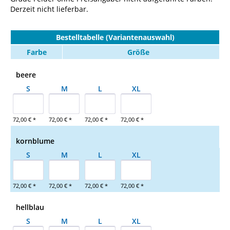
Derzeit nicht lieferbar.
Bestelltabelle (Variantenauswahl)
Farbe
Größe
beere
S
M
L
XL
72,00 € *
72,00 € *
72,00 € *
72,00 € *
kornblume
S
M
L
XL
72,00 € *
72,00 € *
72,00 € *
72,00 € *
hellblau
S
M
L
XL