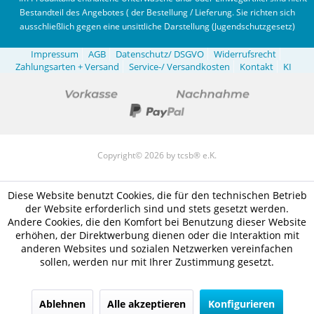
Bestandteil des Angebotes ( der Bestellung / Lieferung. Sie richten sich
ausschließlich gegen eine unsittliche Darstellung (Jugendschutzgesetz)
Impressum
AGB
Datenschutz/ DSGVO
Widerrufsrecht
Zahlungsarten + Versand
Service-/ Versandkosten
Kontakt
KI
Copyright© 2026 by tcsb® e.K.
Diese Website benutzt Cookies, die für den technischen Betrieb
der Website erforderlich sind und stets gesetzt werden.
Andere Cookies, die den Komfort bei Benutzung dieser Website
erhöhen, der Direktwerbung dienen oder die Interaktion mit
anderen Websites und sozialen Netzwerken vereinfachen
sollen, werden nur mit Ihrer Zustimmung gesetzt.
Ablehnen
Alle akzeptieren
Konfigurieren