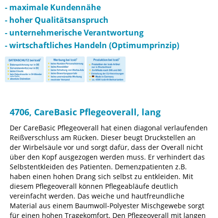
- maximale Kundennähe
- hoher Qualitätsanspruch
- unternehmerische Verantwortung
- wirtschaftliches Handeln (Optimumprinzip)
4706, CareBasic Pflegeoverall, lang
Der CareBasic Pflegeoverall hat einen diagonal verlaufenden
Reißverschluss am Rücken. Dieser beugt Druckstellen an
der Wirbelsäule vor und sorgt dafür, dass der Overall nicht
über den Kopf ausgezogen werden muss. Er verhindert das
Selbstentkleiden des Patienten. Demenzpatienten z.B.
haben einen hohen Drang sich selbst zu entkleiden. Mit
diesem Pflegeoverall können Pflegeabläufe deutlich
vereinfacht werden. Das weiche und hautfreundliche
Material aus einem Baumwoll-Polyester Mischgewebe sorgt
für einen hohen Tragekomfort. Den Pflegeoverall mit langen