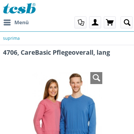
Menü
suprima
4706, CareBasic Pflegeoverall, lang