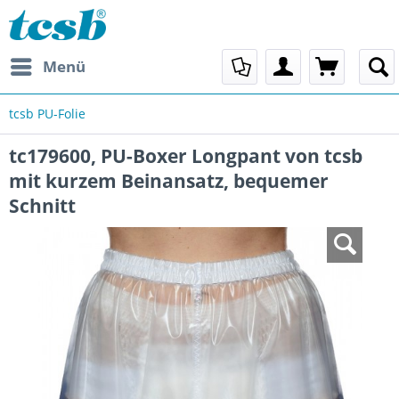
Menü
tcsb PU-Folie
tc179600, PU-Boxer Longpant von tcsb
mit kurzem Beinansatz, bequemer
Schnitt