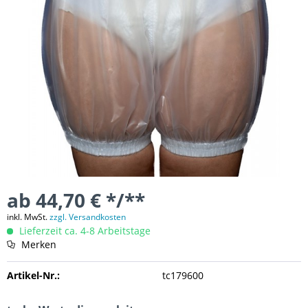
ab 44,70 € */**
inkl. MwSt.
zzgl. Versandkosten
Lieferzeit ca. 4-8 Arbeitstage
Merken
Artikel-Nr.:
tc179600