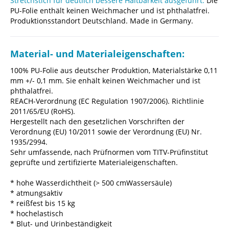
Stretchstich für deutlich bessere Haltbarkeit ausgeführt.
Die
PU-Folie enthält keinen Weichmacher und ist phthalatfrei.
Produktionsstandort Deutschland. Made in Germany.
Material- und Materialeigenschaften:
100% PU-Folie aus deutscher Produktion, Materialstärke 0,11
mm +/- 0,1 mm. Sie enhält keinen Weichmacher und ist
phthalatfrei.
REACH-Verordnung (EC Regulation 1907/2006). Richtlinie
2011/65/EU (RoHS).
Hergestellt nach den gesetzlichen Vorschriften der
Verordnung (EU) 10/2011 sowie der Verordnung (EU) Nr.
1935/2994.
Sehr umfassende, nach Prüfnormen vom TITV-Prüfinstitut
geprüfte und zertifizierte Materialeigenschaften.
* hohe Wasserdichtheit (> 500 cmWassersäule)
* atmungsaktiv
* reißfest bis 15 kg
* hochelastisch
* Blut- und Urinbeständigkeit