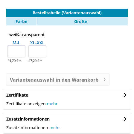
Bestelltabelle (Variantenauswahl)
Farbe
Größe
weiß-transparent
M-L
XL-XXL
44,70 € *
47,20 € *
Variantenauswahl in den Warenkorb
Zertifikate
Zertifikate anzeigen
mehr
Zusatzinformationen
Zusatzinformationen
mehr