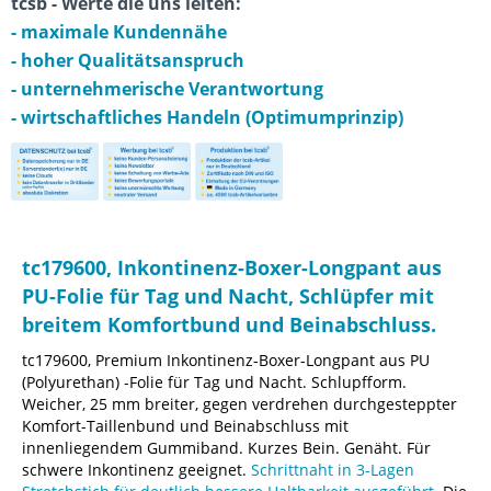
tcsb - Werte die uns leiten:
- maximale Kundennähe
- hoher Qualitätsanspruch
- unternehmerische Verantwortung
- wirtschaftliches Handeln (Optimumprinzip)
tc179600, Inkontinenz-Boxer-Longpant aus
PU-Folie für Tag und Nacht, Schlüpfer mit
breitem
Komfortbund
und Beinabschluss.
tc179600, Premium Inkontinenz-Boxer-Longpant aus PU
(Polyurethan) -Folie für Tag und Nacht. Schlupfform.
Weicher, 25 mm breiter, gegen verdrehen durchgesteppter
Komfort-Taillenbund und Beinabschluss mit
innenliegendem Gummiband. Kurzes Bein. Genäht. Für
schwere Inkontinenz geeignet.
Schrittnaht in 3-Lagen